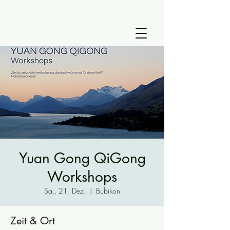
Yuan Gong QiGong
Workshops
Sa., 21. Dez.
  |  
Bubikon
Zeit & Ort